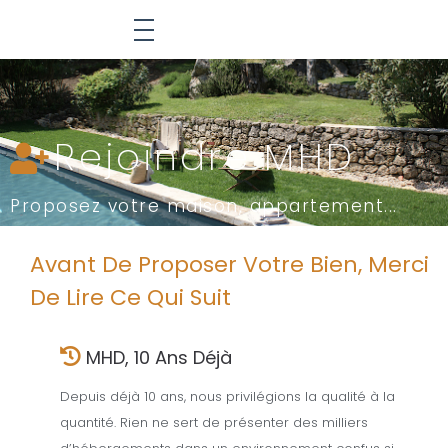
Rejoindre MHD
Proposez votre maison, appartement...
Avant De Proposer Votre Bien, Merci
De Lire Ce Qui Suit
MHD, 10 Ans Déjà
Depuis déjà 10 ans, nous privilégions la qualité à la
quantité. Rien ne sert de présenter des milliers