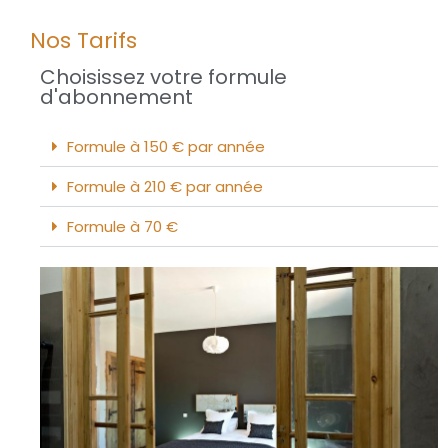
Nos Tarifs
Choisissez votre formule
d'abonnement
Formule à 150 € par année
Formule à 210 € par année
Formule à 70 €