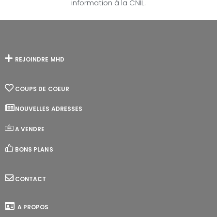
information à la CNIL.
REJOINDRE MHD
COUPS DE COEUR
NOUVELLES ADRESSES
A VENDRE
BONS PLANS
CONTACT
A PROPOS