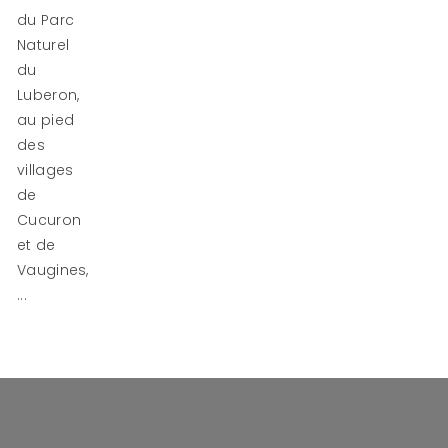
du Parc
Naturel
du
Luberon,
au pied
des
villages
de
Cucuron
et de
Vaugines,
...