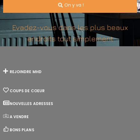
On y va !
Evadez-vous dans les plus beaux
endroits tout simplement
REJOINDRE MHD
COUPS DE COEUR
NOUVELLES ADRESSES
A VENDRE
BONS PLANS